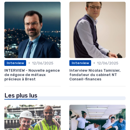
•
•
12/06/2025
12/06/2025
Interview
Interview
INTERVIEW - Nouvelle agence
Interview Nicolas Tamisier,
de négoce de métaux
fondateur du cabinet NT
précieux à Brest
Conseil-finances
Les plus lus