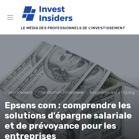
Panneau de gestion des cookies
LE MÉDIA DES PROFESSIONNELS DE L'INVESTISSEMENT
Invest Insiders
Planification Financière
Assurance Vie et Épargn
Epsens com : comprendre les
solutions d'épargne salariale
et de prévoyance pour les
entreprises