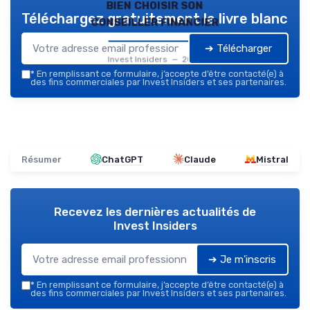
bien choisir son
Téléchargez gratuitement le livre blanc
conseiller financier
➔ Télécharger
Invest Insiders — 2026
*
En remplissant ce formulaire, j’accepte d’être contacté(e) à
des fins commerciales par Invest Insiders et ses partenaires.
Résumer
ChatGPT
Claude
Mistral
Recevez les dernières actualités de
Invest Insiders
➔ Je m'inscris
*
En remplissant ce formulaire, j’accepte d’être contacté(e) à
des fins commerciales par Invest Insiders et ses partenaires.