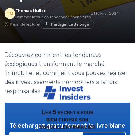
Thomas Müller
21 février 2024
Commentateur de tendances financières
9 min de lecture
Partager cette page
Découvrez comment les tendances
écologiques transforment le marché
immobilier et comment vous pouvez réaliser
des investissements immobiliers à la fois
responsables et rentables.
Les 5 secrets pour
bien choisir son
Téléchargez gratuitement le livre blanc
conseiller financier