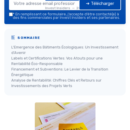
➔ Télécharger
Invest Insiders — 2026
*
En remplissant ce formulaire, j’accepte d’être contacté(e) à
des fins commerciales par Invest Insiders et ses partenaires.
SOMMAIRE
L'Emergence des Bâtiments Écologiques: Un Investissement
d'Avenir
Labels et Certifications Vertes: Vos Atouts pour une
Rentabilité Éco-Responsable
Financement et Subventions: Le Levier de la Transition
Énergétique
Analyse de Rentabilité: Chiffres Clés et Retours sur
Investissements des Projets Verts