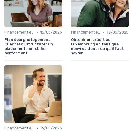
•
•
Financement et Prêts Immobiliers
15/03/2026
Financement et Prêts Immobiliers
12/06/2025
Plan épargne logement
Obtenir un crédit au
Quadreto : structurer un
Luxembourg en tant que
placement immobilier
non-résident : ce qu'il faut
performant
savoir
•
Financement et Prêts Immobiliers
19/08/2025