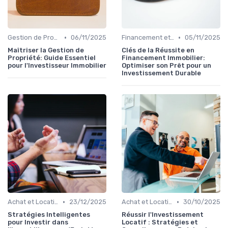
•
•
Gestion de Propriété
06/11/2025
Financement et Prêts Immobiliers
05/11/2025
Maîtriser la Gestion de
Clés de la Réussite en
Propriété: Guide Essentiel
Financement Immobilier:
pour l'Investisseur Immobilier
Optimiser son Prêt pour un
Investissement Durable
•
•
Achat et Location de Biens Immobiliers
23/12/2025
Achat et Location de Biens Immobiliers
30/10/2025
Stratégies Intelligentes
Réussir l'Investissement
pour Investir dans
Locatif : Stratégies et