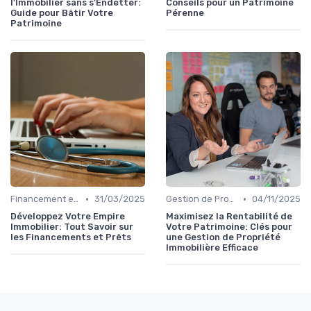
l'Immobilier sans s'Endetter:
Conseils pour un Patrimoine
Guide pour Bâtir Votre
Pérenne
Patrimoine
•
•
Financement et Prêts Immobiliers
31/03/2025
Gestion de Propriété
04/11/2025
Développez Votre Empire
Maximisez la Rentabilité de
Immobilier: Tout Savoir sur
Votre Patrimoine: Clés pour
les Financements et Prêts
une Gestion de Propriété
Immobilière Efficace