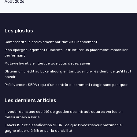
Août 2026
Les plus lus
Comprendre le prélèvement par Natixis Financement
Plan épargne logement Quadreto : structurer un placement immobilier
performant
Mutavie livret vie : tout ce que vous devez savoir
Obtenir un crédit au Luxembourg en tant que non-résident : ce qu'il faut
savoir
Prélèvement SEPA reçu d’un confrère : comment réagir sans paniquer
Les derniers articles
Investir dans une société de gestion des infrastructures vertes en
milieu urbain à Paris
Labels ISR et classification SFDR : ce que l'investisseur patrimonial
gagne et perd à filtrer par la durabilité