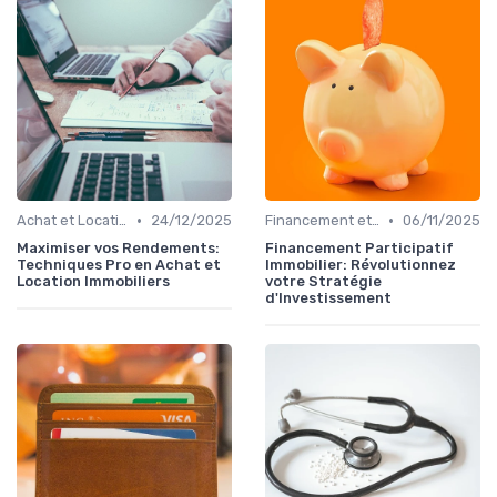
•
•
Achat et Location de Biens Immobiliers
24/12/2025
Financement et Prêts Immobiliers
06/11/2025
Maximiser vos Rendements:
Financement Participatif
Techniques Pro en Achat et
Immobilier: Révolutionnez
Location Immobiliers
votre Stratégie
d'Investissement