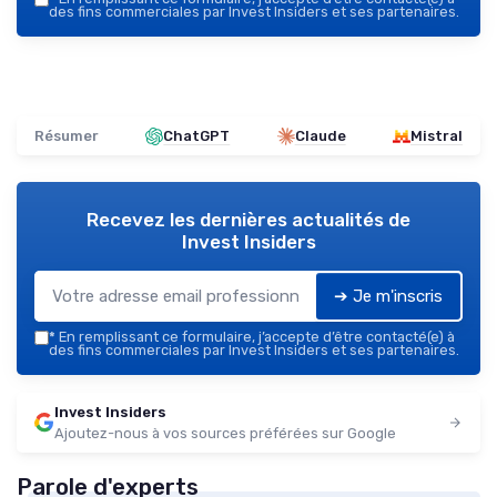
des fins commerciales par Invest Insiders et ses partenaires.
Résumer
ChatGPT
Claude
Mistral
Recevez les dernières actualités de
Invest Insiders
➔ Je m'inscris
*
En remplissant ce formulaire, j’accepte d’être contacté(e) à
des fins commerciales par Invest Insiders et ses partenaires.
Invest Insiders
Ajoutez-nous à vos sources préférées sur Google
Parole d'experts