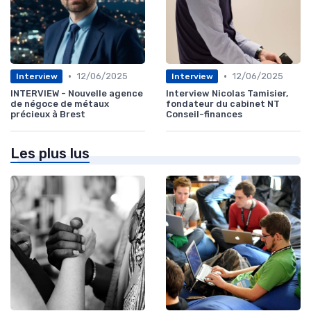
•
•
12/06/2025
12/06/2025
Interview
Interview
INTERVIEW - Nouvelle agence
Interview Nicolas Tamisier,
de négoce de métaux
fondateur du cabinet NT
précieux à Brest
Conseil-finances
Les plus lus