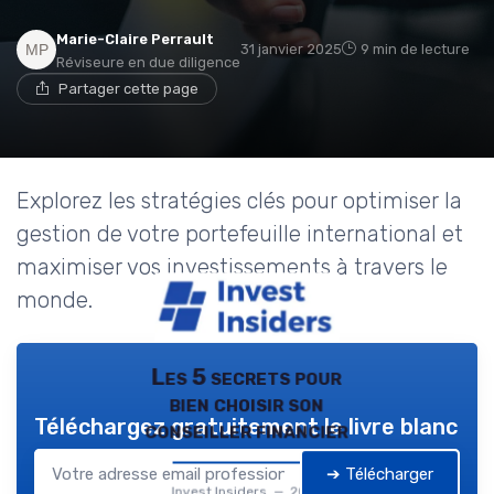
Marie-Claire Perrault
31 janvier 2025
9 min de lecture
Réviseure en due diligence
Partager cette page
Explorez les stratégies clés pour optimiser la
gestion de votre portefeuille international et
maximiser vos investissements à travers le
monde.
Les 5 secrets pour
bien choisir son
Téléchargez gratuitement le livre blanc
conseiller financier
➔ Télécharger
Invest Insiders — 2026