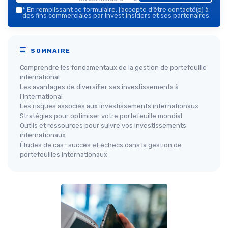
*
En remplissant ce formulaire, j’accepte d’être contacté(e) à
des fins commerciales par Invest Insiders et ses partenaires.
SOMMAIRE
Comprendre les fondamentaux de la gestion de portefeuille
international
Les avantages de diversifier ses investissements à
l'international
Les risques associés aux investissements internationaux
Stratégies pour optimiser votre portefeuille mondial
Outils et ressources pour suivre vos investissements
internationaux
Études de cas : succès et échecs dans la gestion de
portefeuilles internationaux