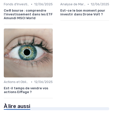
•
•
Fonds d'Investissement et ETF
12/06/2025
Analyse de Marché
12/06/2025
Cw8 bourse : comprendre
Est-ce le bon moment pour
l'investissement dans les ETF
investir dans Drone Volt ?
Amundi MSCI World
•
Actions et Obligations
12/06/2025
Est-il temps de vendre vos
actions Eiffage ?
À lire aussi