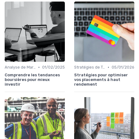
•
•
Analyse de Marché
01/02/2025
Stratégies de Trading
05/01/2026
Comprendre les tendances
Stratégies pour optimiser
boursières pour mieux
vos placements à haut
investir
rendement