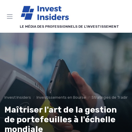
Panneau de gestion des cookies
LE MÉDIA DES PROFESSIONNELS DE L'INVESTISSEMENT
Invest Insiders
Investissements en Bourse
Stratégies de Trading
Maîtriser l'art de la gestion
de portefeuilles à l'échelle
mondiale