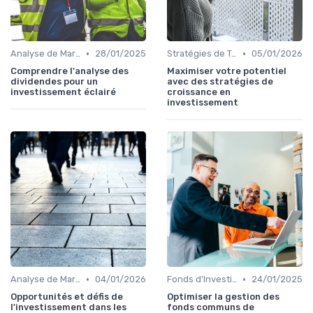
•
•
Analyse de Marché
28/01/2025
Stratégies de Trading
05/01/2026
Comprendre l'analyse des
Maximiser votre potentiel
dividendes pour un
avec des stratégies de
investissement éclairé
croissance en
investissement
•
•
Analyse de Marché
04/01/2026
Fonds d'Investissement et ETF
24/01/2025
Opportunités et défis de
Optimiser la gestion des
l'investissement dans les
fonds communs de