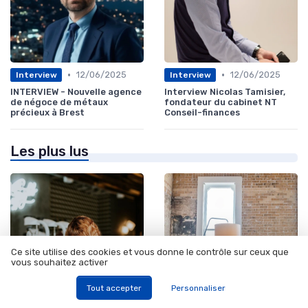
•
•
12/06/2025
12/06/2025
Interview
Interview
INTERVIEW - Nouvelle agence
Interview Nicolas Tamisier,
de négoce de métaux
fondateur du cabinet NT
précieux à Brest
Conseil-finances
Les plus lus
Ce site utilise des cookies et vous donne le contrôle sur ceux que
vous souhaitez activer
Tout accepter
Personnaliser