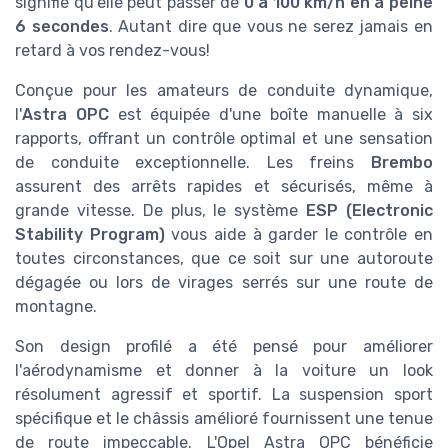
signifie qu'elle peut passer de
0 à 100 km/h en à peine
6 secondes
. Autant dire que vous ne serez jamais en
retard à vos rendez-vous!
Conçue pour les amateurs de conduite dynamique,
l'
Astra OPC
est équipée d'une boîte manuelle à six
rapports, offrant un contrôle optimal et une sensation
de conduite exceptionnelle. Les freins
Brembo
assurent des arrêts rapides et sécurisés, même à
grande vitesse. De plus, le système
ESP (Electronic
Stability Program)
vous aide à garder le contrôle en
toutes circonstances, que ce soit sur une autoroute
dégagée ou lors de virages serrés sur une route de
montagne.
Son design profilé a été pensé pour améliorer
l'aérodynamisme et donner à la voiture un look
résolument agressif et sportif. La suspension sport
spécifique et le châssis amélioré fournissent une tenue
de route impeccable. L'Opel Astra OPC bénéficie