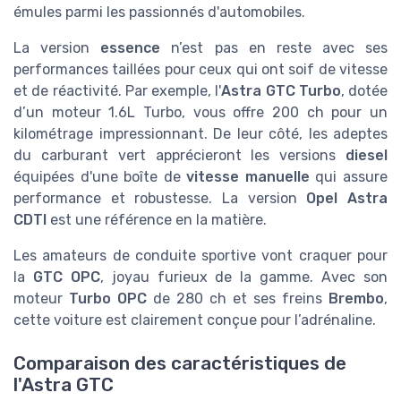
émules parmi les passionnés d'automobiles.
La version
essence
n’est pas en reste avec ses
performances taillées pour ceux qui ont soif de vitesse
et de réactivité. Par exemple, l'
Astra GTC Turbo
, dotée
d’un moteur 1.6L Turbo, vous offre 200 ch pour un
kilométrage impressionnant. De leur côté, les adeptes
du carburant vert apprécieront les versions
diesel
équipées d'une boîte de
vitesse manuelle
qui assure
performance et robustesse. La version
Opel Astra
CDTI
est une référence en la matière.
Les amateurs de conduite sportive vont craquer pour
la
GTC OPC
, joyau furieux de la gamme. Avec son
moteur
Turbo OPC
de 280 ch et ses freins
Brembo
,
cette voiture est clairement conçue pour l’adrénaline.
Comparaison des caractéristiques de
l'Astra GTC