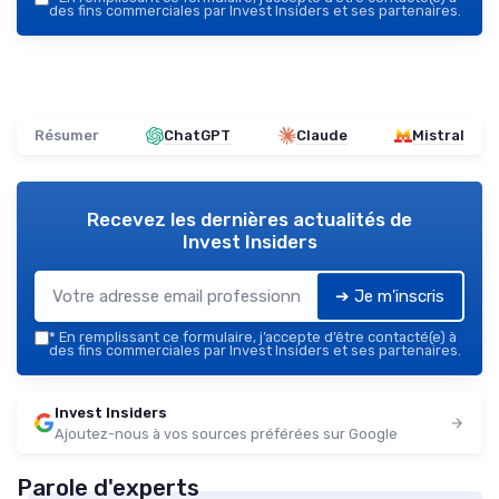
des fins commerciales par Invest Insiders et ses partenaires.
Résumer
ChatGPT
Claude
Mistral
Recevez les dernières actualités de
Invest Insiders
➔ Je m'inscris
*
En remplissant ce formulaire, j’accepte d’être contacté(e) à
des fins commerciales par Invest Insiders et ses partenaires.
Invest Insiders
Ajoutez-nous à vos sources préférées sur Google
Parole d'experts