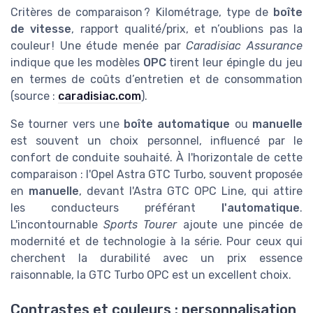
Critères de comparaison ? Kilométrage, type de
boîte
de vitesse
, rapport qualité/prix, et n’oublions pas la
couleur ! Une étude menée par
Caradisiac Assurance
indique que les modèles
OPC
tirent leur épingle du jeu
en termes de coûts d’entretien et de consommation
(source :
caradisiac.com
).
Se tourner vers une
boîte automatique
ou
manuelle
est souvent un choix personnel, influencé par le
confort de conduite souhaité. À l'horizontale de cette
comparaison : l'Opel Astra GTC Turbo, souvent proposée
en
manuelle
, devant l'Astra GTC OPC Line, qui attire
les conducteurs préférant
l'automatique
.
L'incontournable
Sports Tourer
ajoute une pincée de
modernité et de technologie à la série. Pour ceux qui
cherchent la durabilité avec un prix essence
raisonnable, la GTC Turbo OPC est un excellent choix.
Contrastes et couleurs : personnalisation