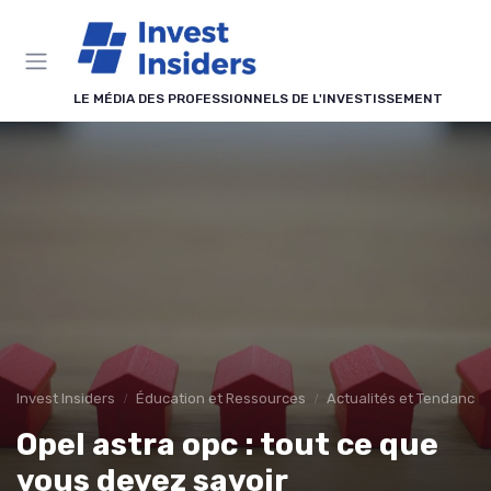
Panneau de gestion des cookies
LE MÉDIA DES PROFESSIONNELS DE L'INVESTISSEMENT
Invest Insiders
Éducation et Ressources
Actualités et Tendances
Opel astra opc : tout ce que
vous devez savoir