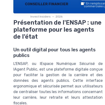
conseiller financier
*
En remplissant
commerciales p
Invest Insiders — 2026
Présentation de l'ENSAP : une
plateforme pour les agents
de l'état
Un outil digital pour tous les agents
publics
L'ENSAP, ou l
Espace Numérique Sécurisé de
l
Agent Public
, est une plateforme digitale conçue
pour faciliter la gestion de la carrière et des
données des agents publics. Cette interface
ergonomique et sécurisée permet aux utilisateurs
de centraliser toutes les informations concernant
leur carrière, leur retraite et leurs attestation
fiscales.