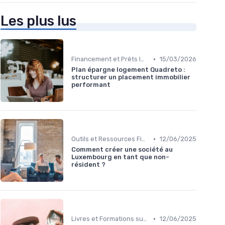
Les plus lus
•
Financement et Prêts Immobiliers
15/03/2026
Plan épargne logement Quadreto :
structurer un placement immobilier
performant
•
Outils et Ressources Financières
12/06/2025
Comment créer une société au
Luxembourg en tant que non-
résident ?
•
Livres et Formations sur l'Investissement
12/06/2025