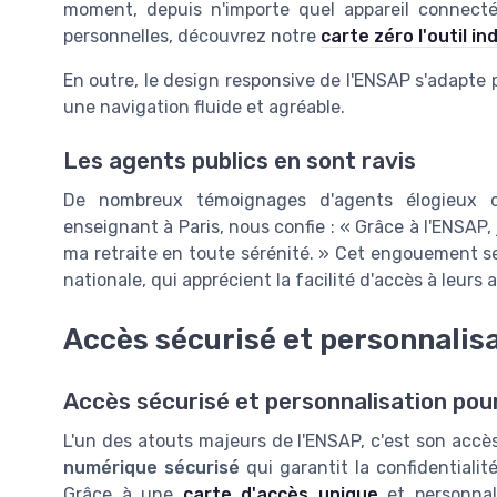
moment, depuis n'importe quel appareil connecté
personnelles, découvrez notre
carte zéro l'outil i
En outre, le design responsive de l'ENSAP s'adapte 
une navigation fluide et agréable.
Les agents publics en sont ravis
De nombreux témoignages d'agents élogieux c
enseignant à Paris, nous confie : « Grâce à l'ENSAP, 
ma retraite en toute sérénité. » Cet engouement se
nationale, qui apprécient la facilité d'accès à leurs a
Accès sécurisé et personnalis
Accès sécurisé et personnalisation po
L'un des atouts majeurs de l'ENSAP, c'est son accè
numérique sécurisé
qui garantit la confidentialit
Grâce à une
carte d'accès unique
et personnal