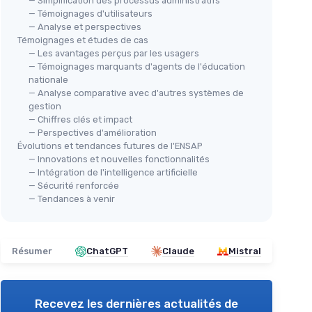
— Simplification des processus administratifs
— Témoignages d'utilisateurs
— Analyse et perspectives
Témoignages et études de cas
— Les avantages perçus par les usagers
— Témoignages marquants d'agents de l'éducation
nationale
— Analyse comparative avec d'autres systèmes de
gestion
— Chiffres clés et impact
— Perspectives d'amélioration
Évolutions et tendances futures de l'ENSAP
— Innovations et nouvelles fonctionnalités
— Intégration de l'intelligence artificielle
— Sécurité renforcée
— Tendances à venir
Résumer
ChatGPT
Claude
Mistral
Recevez les dernières actualités de