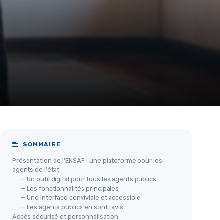
SOMMAIRE
Présentation de l'ENSAP : une plateforme pour les
agents de l'état
— Un outil digital pour tous les agents publics
— Les fonctionnalités principales
— Une interface conviviale et accessible
— Les agents publics en sont ravis
Accès sécurisé et personnalisation