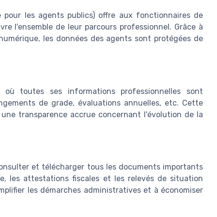
pour les agents publics) offre aux fonctionnaires de
vre l'ensemble de leur parcours professionnel. Grâce à
é numérique, les données des agents sont protégées de
où toutes ses informations professionnelles sont
angements de grade, évaluations annuelles, etc. Cette
t une transparence accrue concernant l'évolution de la
onsulter et télécharger tous les documents importants
re, les attestations fiscales et les relevés de situation
implifier les démarches administratives et à économiser