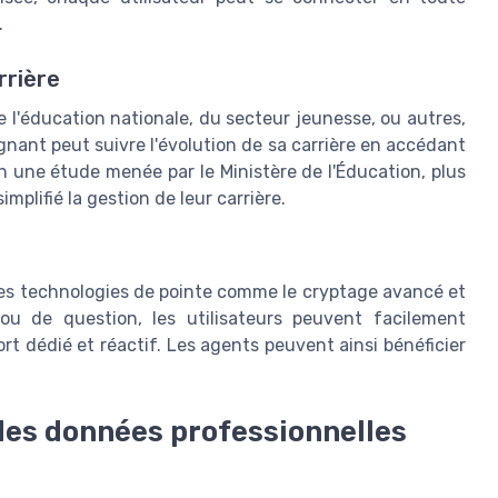
.
rrière
e l'éducation nationale, du secteur jeunesse, ou autres,
gnant peut suivre l'évolution de sa carrière en accédant
n une étude menée par le Ministère de l'Éducation, plus
plifié la gestion de leur carrière.
e des technologies de pointe comme le cryptage avancé et
ou de question, les utilisateurs peuvent facilement
ort dédié et réactif. Les agents peuvent ainsi bénéficier
n des données professionnelles