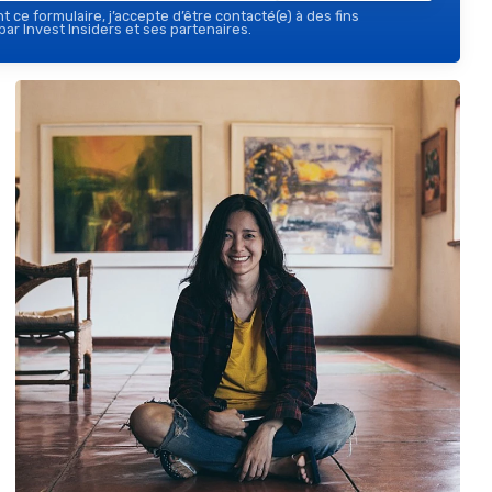
 ce formulaire, j’accepte d’être contacté(e) à des fins
ar Invest Insiders et ses partenaires.