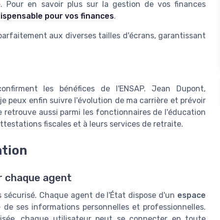
. Pour en savoir plus sur la gestion de vos finances
ndispensable pour vos finances
.
parfaitement aux diverses tailles d'écrans, garantissant
onfirment les bénéfices de l'ENSAP. Jean Dupont,
je peux enfin suivre l'évolution de ma carrière et prévoir
 retrouve aussi parmi les fonctionnaires de l'éducation
ttestations fiscales et à leurs services de retraite.
ation
ur chaque agent
s sécurisé. Chaque agent de l'État dispose d'un
espace
é de ses informations personnelles et professionnelles.
isée, chaque utilisateur peut se connecter en toute