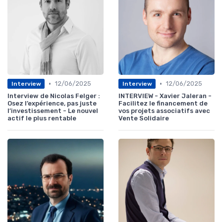
•
•
12/06/2025
12/06/2025
Interview
Interview
Interview de Nicolas Felger :
INTERVIEW - Xavier Jaleran -
Osez l’expérience, pas juste
Facilitez le financement de
l’investissement - Le nouvel
vos projets associatifs avec
actif le plus rentable
Vente Solidaire