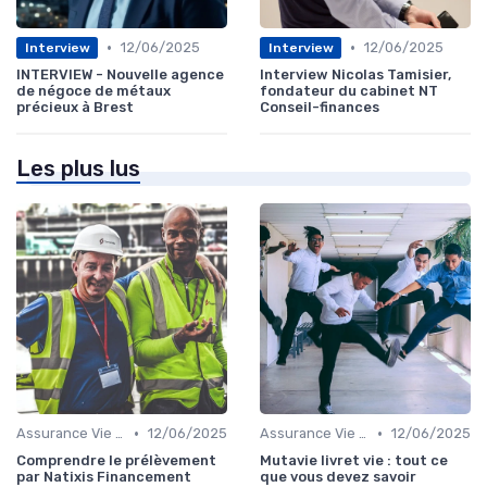
•
•
12/06/2025
12/06/2025
Interview
Interview
INTERVIEW - Nouvelle agence
Interview Nicolas Tamisier,
de négoce de métaux
fondateur du cabinet NT
précieux à Brest
Conseil-finances
Les plus lus
•
•
Assurance Vie et Épargne
12/06/2025
Assurance Vie et Épargne
12/06/2025
Comprendre le prélèvement
Mutavie livret vie : tout ce
par Natixis Financement
que vous devez savoir