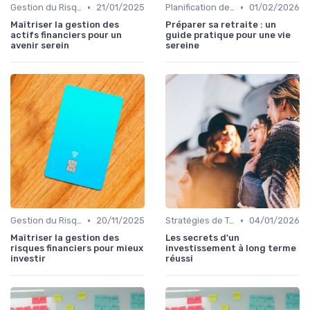
•
•
Gestion du Risque Financier
21/01/2025
Planification de la Retraite
01/02/2026
Maîtriser la gestion des
Préparer sa retraite : un
actifs financiers pour un
guide pratique pour une vie
avenir serein
sereine
•
•
Gestion du Risque Financier
20/11/2025
Stratégies de Trading
04/01/2026
Maîtriser la gestion des
Les secrets d'un
risques financiers pour mieux
investissement à long terme
investir
réussi