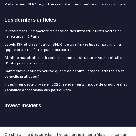
Prélèvement SEPA reçu d’un confrère : comment réagir sans paniquer
Les derniers articles
Investir dans une société de gestion des infrastructures vertes en
milieu urbain à Paris
Labels ISR et classification SFDR : ce que l'investisseur patrimonial
gagne et perd à filtrer par la durabilité
Allintitle maretraite-entreprise : comment structurer votre retraite
d’entreprise en France
Comment investir en bourse quand on débute : étapes, stratégies et
conseils pratiques ?
Investir en dette privée en 2026 : rendements, risque de crédit réel et
véhicules accessibles aux particuliers
Invest Insiders
Ce site utilise des cookies et vous donne le contrôle sur ceux que