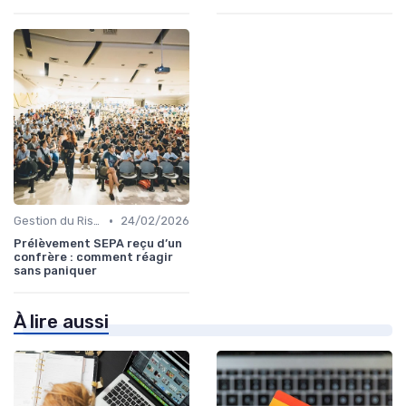
•
Gestion du Risque Financier
24/02/2026
Prélèvement SEPA reçu d’un
confrère : comment réagir
sans paniquer
À lire aussi