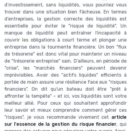
d’investissement, sans liquidités, vous pourriez vous
trouver dans une situation bien fâcheuse. En termes
d'entreprises, la gestion correcte des liquidités est
essentielle pour éviter le "risque de liquidité". Un
manque de liquidité peut entraîner l'incapacité à
couvrir les obligations à court terme et plonger une
entreprise dans la tourmente financière. Un bon "flux
de trésorerie" est donc vital pour maintenir un niveau
de "trésorerie entreprise" sain. D’ailleurs, en période de
"crise", les "marchés financiers" peuvent devenir
imprévisibles. Avoir des "actifs liquides" efficients à
portée de main assure une résilience face aux "risques
financiers". On dit qu'un bateau doit être "prêt à
affronter la tempête" – et ici, vos liquidités sont votre
meilleur allié. Pour ceux qui souhaitent approfondir
leur savoir et mieux comprendre comment gérer ces
"risques", je vous recommande vivement cet
article
sur l'essence de la gestion du risque financier
, qui