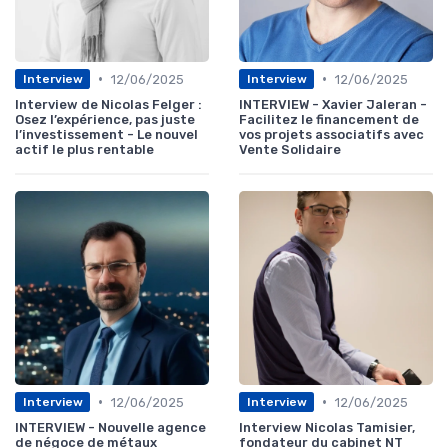
•
•
12/06/2025
12/06/2025
Interview
Interview
Interview de Nicolas Felger :
INTERVIEW - Xavier Jaleran -
Osez l’expérience, pas juste
Facilitez le financement de
l’investissement - Le nouvel
vos projets associatifs avec
actif le plus rentable
Vente Solidaire
•
•
12/06/2025
12/06/2025
Interview
Interview
INTERVIEW - Nouvelle agence
Interview Nicolas Tamisier,
de négoce de métaux
fondateur du cabinet NT