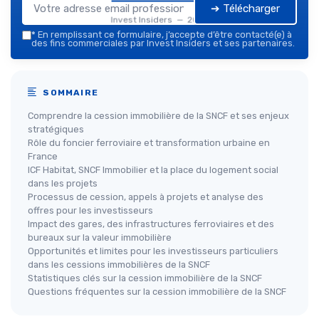
➔ Télécharger
Invest Insiders — 2026
*
En remplissant ce formulaire, j’accepte d’être contacté(e) à
des fins commerciales par Invest Insiders et ses partenaires.
SOMMAIRE
Comprendre la cession immobilière de la SNCF et ses enjeux
stratégiques
Rôle du foncier ferroviaire et transformation urbaine en
France
ICF Habitat, SNCF Immobilier et la place du logement social
dans les projets
Processus de cession, appels à projets et analyse des
offres pour les investisseurs
Impact des gares, des infrastructures ferroviaires et des
bureaux sur la valeur immobilière
Opportunités et limites pour les investisseurs particuliers
dans les cessions immobilières de la SNCF
Statistiques clés sur la cession immobilière de la SNCF
Questions fréquentes sur la cession immobilière de la SNCF