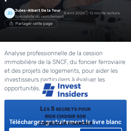
Jules-Albert De la Tour
4 avril 2026
12 min de lecture
Spécialiste du recrutement
Partager cette page
Analyse professionnelle de la cession
immobilière de la SNCF, du foncier ferroviaire
et des projets de logements, pour aider les
investisseurs particuliers à évaluer les
opportunités.
Les 5 secrets pour
bien choisir son
Téléchargez gratuitement le livre blanc
conseiller financier