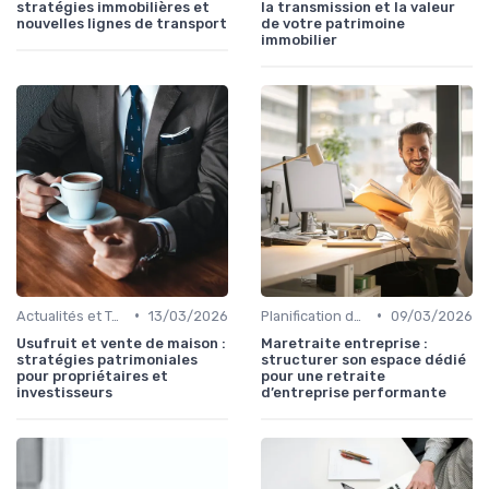
stratégies immobilières et
la transmission et la valeur
nouvelles lignes de transport
de votre patrimoine
immobilier
•
•
Actualités et Tendances Financières
13/03/2026
Planification de la Retraite
09/03/2026
Usufruit et vente de maison :
Maretraite entreprise :
stratégies patrimoniales
structurer son espace dédié
pour propriétaires et
pour une retraite
investisseurs
d’entreprise performante