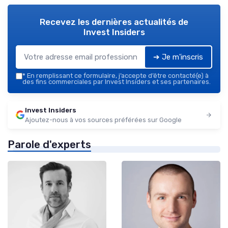
Recevez les dernières actualités de
Invest Insiders
➔ Je m'inscris
*
En remplissant ce formulaire, j’accepte d’être contacté(e) à
des fins commerciales par Invest Insiders et ses partenaires.
Invest Insiders
Ajoutez-nous à vos sources préférées sur Google
Parole d'experts