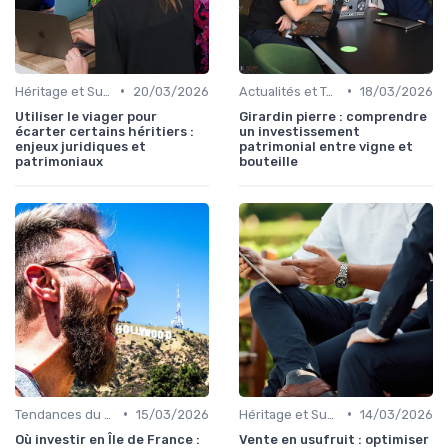
•
•
Héritage et Succession
20/03/2026
Actualités et Tendances Financières
18/03/2026
Utiliser le viager pour
Girardin pierre : comprendre
écarter certains héritiers :
un investissement
enjeux juridiques et
patrimonial entre vigne et
patrimoniaux
bouteille
•
•
Tendances du Marché Immobilier
15/03/2026
Héritage et Succession
14/03/2026
Où investir en Île de France :
Vente en usufruit : optimiser