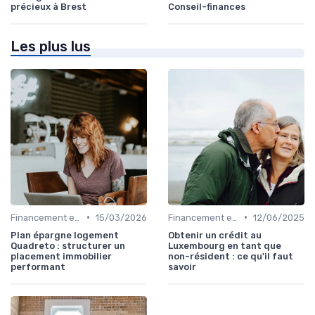
précieux à Brest
Conseil-finances
Les plus lus
•
•
Financement et Prêts Immobiliers
15/03/2026
Financement et Prêts Immobiliers
12/06/2025
Plan épargne logement
Obtenir un crédit au
Quadreto : structurer un
Luxembourg en tant que
placement immobilier
non-résident : ce qu'il faut
performant
savoir