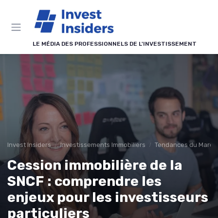
Panneau de gestion des cookies
LE MÉDIA DES PROFESSIONNELS DE L'INVESTISSEMENT
Invest Insiders
Investissements Immobiliers
Tendances du Marché
Cession immobilière de la
SNCF : comprendre les
enjeux pour les investisseurs
particuliers