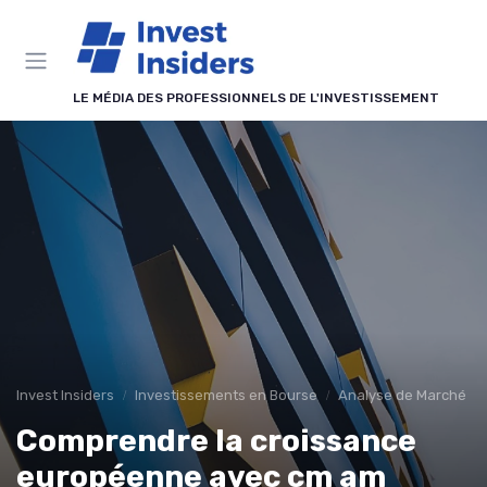
Panneau de gestion des cookies
LE MÉDIA DES PROFESSIONNELS DE L'INVESTISSEMENT
Invest Insiders
Investissements en Bourse
Analyse de Marché
Comprendre la croissance
européenne avec cm am