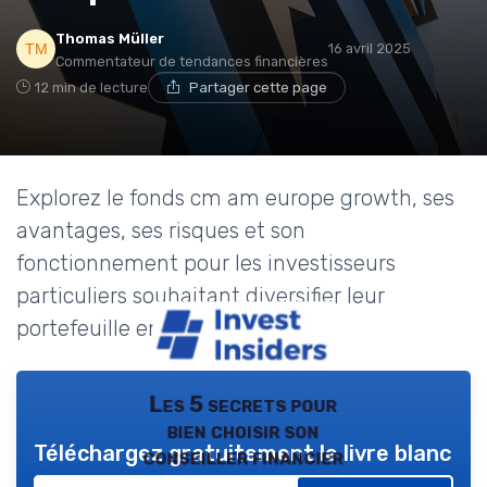
Thomas Müller
16 avril 2025
Commentateur de tendances financières
12 min de lecture
Partager cette page
Explorez le fonds cm am europe growth, ses
avantages, ses risques et son
fonctionnement pour les investisseurs
particuliers souhaitant diversifier leur
portefeuille en Europe.
Les 5 secrets pour
bien choisir son
Téléchargez gratuitement le livre blanc
conseiller financier