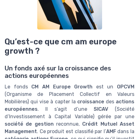
Qu’est-ce que cm am europe
growth ?
Un fonds axé sur la croissance des
actions européennes
Le fonds
CM AM Europe Growth
est un
OPCVM
(Organisme de Placement Collectif en Valeurs
Mobilières) qui vise à capter la
croissance
des
actions
européennes
. Il s’agit d’une
SICAV
(Société
d’Investissement à Capital Variable) gérée par une
société de gestion
reconnue,
Crédit Mutuel Asset
Management
. Ce produit est classifié par l’
AMF
dans la
catégorie actions Europe
, ce qui signifie qu’il investit