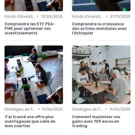
•
•
Fonds d'Investissement et ETF
12/04/2025
Fonds d'Investissement et ETF
27/11/2025
Comprendre les ETF PEA-
Comprendre la croissance
PME pour optimiser vos
des actions mondiales avec
investissements
l'échiquier
•
•
Stratégies de Trading
11/04/2025
Stratégies de Trading
11/04/2025
J'ai trouvé une offre plus
Comment maximiser vos
avantageuse que celle de
gains avec 100 euros en
mon courtier
trading