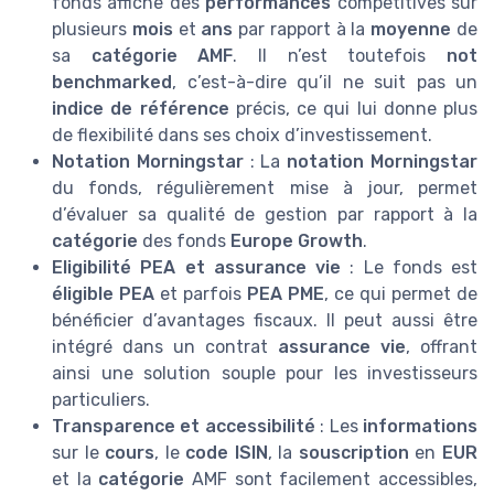
fonds affiche des
performances
compétitives sur
plusieurs
mois
et
ans
par rapport à la
moyenne
de
sa
catégorie AMF
. Il n’est toutefois
not
benchmarked
, c’est-à-dire qu’il ne suit pas un
indice de référence
précis, ce qui lui donne plus
de flexibilité dans ses choix d’investissement.
Notation Morningstar
: La
notation Morningstar
du fonds, régulièrement mise à jour, permet
d’évaluer sa qualité de gestion par rapport à la
catégorie
des fonds
Europe Growth
.
Eligibilité PEA et assurance vie
: Le fonds est
éligible PEA
et parfois
PEA PME
, ce qui permet de
bénéficier d’avantages fiscaux. Il peut aussi être
intégré dans un contrat
assurance vie
, offrant
ainsi une solution souple pour les investisseurs
particuliers.
Transparence et accessibilité
: Les
informations
sur le
cours
, le
code ISIN
, la
souscription
en
EUR
et la
catégorie
AMF sont facilement accessibles,