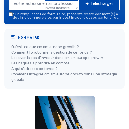
➔ Télécharger
Invest Insiders — 2026
*
En remplissant ce formulaire, j’accepte d’être contacté(e) à
des fins commerciales par Invest Insiders et ses partenaires.
SOMMAIRE
Qu’est-ce que cm am europe growth ?
Comment fonctionne la gestion de ce fonds ?
Les avantages d’investir dans cm am europe growth
Les risques à prendre en compte
À qui s’adresse ce fonds ?
Comment intégrer cm am europe growth dans une stratégie
globale