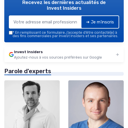
Recevez les dernières actualités de
Invest Insiders
➔ Je m'inscris
*
En remplissant ce formulaire, j’accepte d’être contacté(e) à
des fins commerciales par Invest Insiders et ses partenaires.
Invest Insiders
Ajoutez-nous à vos sources préférées sur Google
Parole d'experts