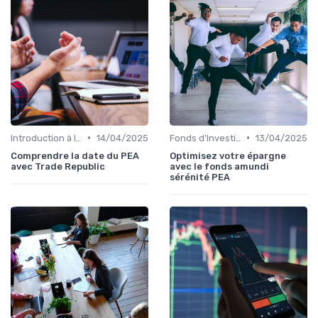
•
•
Introduction à la Bourse
14/04/2025
Fonds d'Investissement et ETF
13/04/2025
Comprendre la date du PEA
Optimisez votre épargne
avec Trade Republic
avec le fonds amundi
sérénité PEA