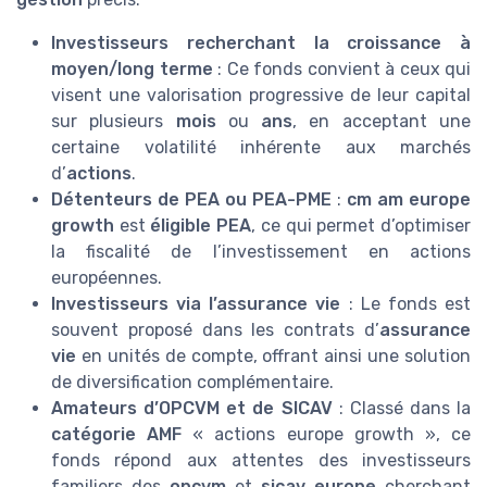
Investisseurs recherchant la croissance à
moyen/long terme
: Ce fonds convient à ceux qui
visent une valorisation progressive de leur capital
sur plusieurs
mois
ou
ans
, en acceptant une
certaine volatilité inhérente aux marchés
d’
actions
.
Détenteurs de PEA ou PEA-PME
:
cm am europe
growth
est
éligible PEA
, ce qui permet d’optimiser
la fiscalité de l’investissement en actions
européennes.
Investisseurs via l’assurance vie
: Le fonds est
souvent proposé dans les contrats d’
assurance
vie
en unités de compte, offrant ainsi une solution
de diversification complémentaire.
Amateurs d’OPCVM et de SICAV
: Classé dans la
catégorie AMF
« actions europe growth », ce
fonds répond aux attentes des investisseurs
familiers des
opcvm
et
sicav europe
cherchant