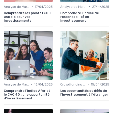
•
•
Analyse de Marché
17/04/2025
Analyse de Marché
27/11/2025
Comprendre les points P500 :
Comprendre l'indice de
une clé pour vos
responsabilité en
investissements
investissement
•
•
Analyse de Marché
16/04/2025
Crowdfunding et Capital Risque
15/04/2025
Comprendre l'indice Afer et
Les opportunités et défis de
le CAC 40 : une opportunité
l'investissement à l'étranger
d'investissement