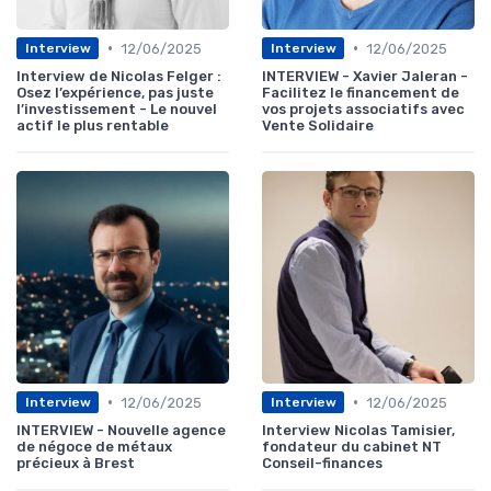
•
•
12/06/2025
12/06/2025
Interview
Interview
Interview de Nicolas Felger :
INTERVIEW - Xavier Jaleran -
Osez l’expérience, pas juste
Facilitez le financement de
l’investissement - Le nouvel
vos projets associatifs avec
actif le plus rentable
Vente Solidaire
•
•
12/06/2025
12/06/2025
Interview
Interview
INTERVIEW - Nouvelle agence
Interview Nicolas Tamisier,
de négoce de métaux
fondateur du cabinet NT
précieux à Brest
Conseil-finances