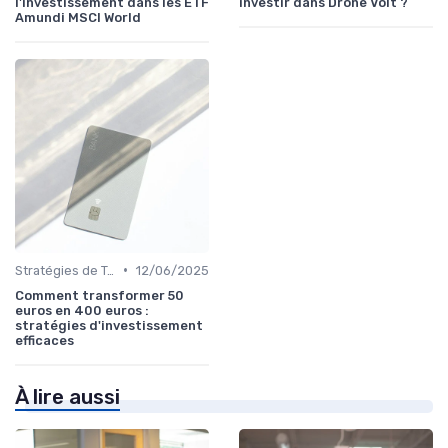
l'investissement dans les ETF
investir dans Drone Volt ?
Amundi MSCI World
•
Stratégies de Trading
12/06/2025
Comment transformer 50
euros en 400 euros :
stratégies d'investissement
efficaces
À lire aussi