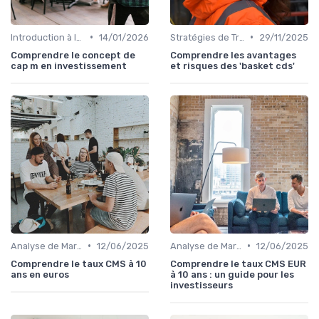
•
•
Introduction à la Bourse
14/01/2026
Stratégies de Trading
29/11/2025
Comprendre le concept de
Comprendre les avantages
cap m en investissement
et risques des 'basket cds'
•
•
Analyse de Marché
12/06/2025
Analyse de Marché
12/06/2025
Comprendre le taux CMS à 10
Comprendre le taux CMS EUR
ans en euros
à 10 ans : un guide pour les
investisseurs