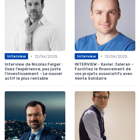
•
•
12/06/2025
12/06/2025
Interview
Interview
Interview de Nicolas Felger :
INTERVIEW - Xavier Jaleran -
Osez l’expérience, pas juste
Facilitez le financement de
l’investissement - Le nouvel
vos projets associatifs avec
actif le plus rentable
Vente Solidaire