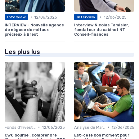
•
•
12/06/2025
12/06/2025
Interview
Interview
INTERVIEW - Nouvelle agence
Interview Nicolas Tamisier,
de négoce de métaux
fondateur du cabinet NT
précieux à Brest
Conseil-finances
Les plus lus
•
•
Fonds d'Investissement et ETF
12/06/2025
Analyse de Marché
12/06/2025
Cw8 bourse : comprendre
Est-ce le bon moment pour