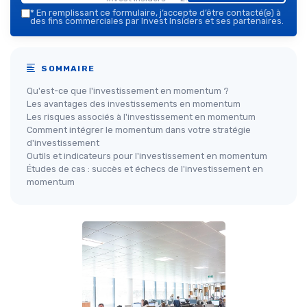
*
En remplissant ce formulaire, j’accepte d’être contacté(e) à
des fins commerciales par Invest Insiders et ses partenaires.
SOMMAIRE
Qu'est-ce que l'investissement en momentum ?
Les avantages des investissements en momentum
Les risques associés à l'investissement en momentum
Comment intégrer le momentum dans votre stratégie
d'investissement
Outils et indicateurs pour l'investissement en momentum
Études de cas : succès et échecs de l'investissement en
momentum