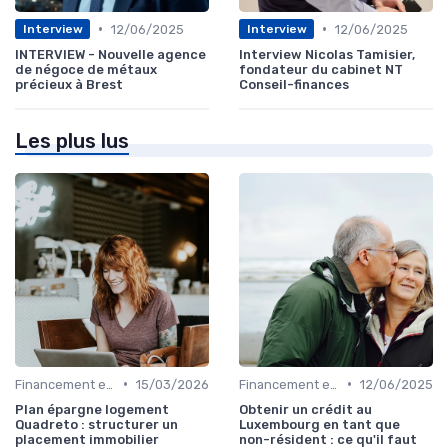
•
•
12/06/2025
12/06/2025
Interview
Interview
INTERVIEW - Nouvelle agence
Interview Nicolas Tamisier,
de négoce de métaux
fondateur du cabinet NT
précieux à Brest
Conseil-finances
Les plus lus
•
•
Financement et Prêts Immobiliers
15/03/2026
Financement et Prêts Immobiliers
12/06/2025
Plan épargne logement
Obtenir un crédit au
Quadreto : structurer un
Luxembourg en tant que
placement immobilier
non-résident : ce qu'il faut