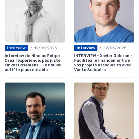
•
•
12/06/2025
12/06/2025
Interview
Interview
Interview de Nicolas Felger :
INTERVIEW - Xavier Jaleran -
Osez l’expérience, pas juste
Facilitez le financement de
l’investissement - Le nouvel
vos projets associatifs avec
actif le plus rentable
Vente Solidaire