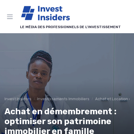
Panneau de gestion des cookies
LE MÉDIA DES PROFESSIONNELS DE L'INVESTISSEMENT
Invest Insiders
Investissements Immobiliers
Achat et Location de
Achat en démembrement :
optimiser son patrimoine
immobilier en famille