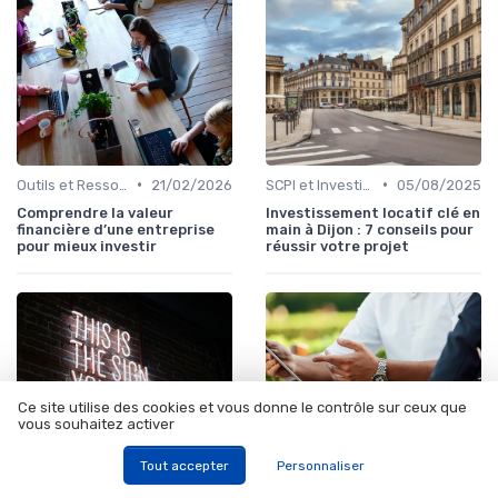
•
•
Outils et Ressources Financières
21/02/2026
SCPI et Investissements Locatifs
05/08/2025
Comprendre la valeur
Investissement locatif clé en
financière d’une entreprise
main à Dijon : 7 conseils pour
pour mieux investir
réussir votre projet
Ce site utilise des cookies et vous donne le contrôle sur ceux que
vous souhaitez activer
Tout accepter
Personnaliser