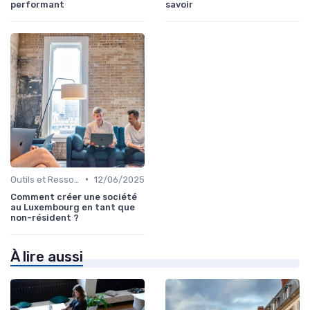
performant
savoir
•
Outils et Ressources Financières
12/06/2025
Comment créer une société
au Luxembourg en tant que
non-résident ?
À lire aussi