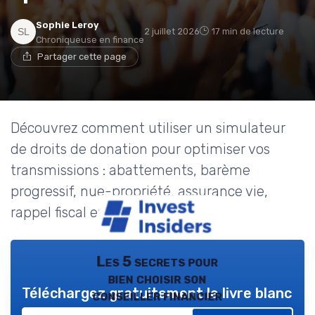
Sophie Leroy
2 juillet 2026
17 min de lecture
Chroniqueuse en finance
Partager cette page
Découvrez comment utiliser un simulateur
de droits de donation pour optimiser vos
transmissions : abattements, barème
progressif, nue-propriété, assurance vie,
rappel fiscal et rôle du notaire.
Les 5 secrets pour
bien choisir son
Téléchargez gratuitement le livre blanc
conseiller financier