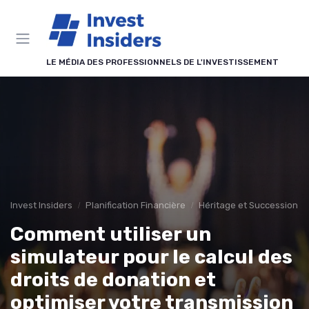
Panneau de gestion des cookies
LE MÉDIA DES PROFESSIONNELS DE L'INVESTISSEMENT
Invest Insiders
Planification Financière
Héritage et Succession
Comment utiliser un
simulateur pour le calcul des
droits de donation et
optimiser votre transmission