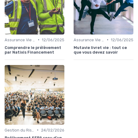
•
•
Assurance Vie et Épargne
12/06/2025
Assurance Vie et Épargne
12/06/2025
Comprendre le prélèvement
Mutavie livret vie : tout ce
par Natixis Financement
que vous devez savoir
•
Gestion du Risque Financier
24/02/2026
Prélèvement SEPA reçu d’un