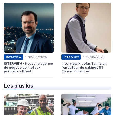
•
•
12/06/2025
12/06/2025
Interview
Interview
INTERVIEW - Nouvelle agence
Interview Nicolas Tamisier,
de négoce de métaux
fondateur du cabinet NT
précieux à Brest
Conseil-finances
Les plus lus