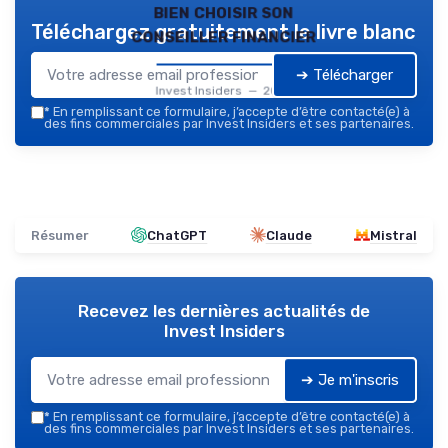
bien choisir son
Téléchargez gratuitement le livre blanc
conseiller financier
➔ Télécharger
Invest Insiders — 2026
*
En remplissant ce formulaire, j’accepte d’être contacté(e) à
des fins commerciales par Invest Insiders et ses partenaires.
Résumer
ChatGPT
Claude
Mistral
Recevez les dernières actualités de
Invest Insiders
➔ Je m'inscris
*
En remplissant ce formulaire, j’accepte d’être contacté(e) à
des fins commerciales par Invest Insiders et ses partenaires.