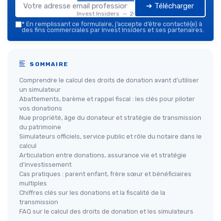
➔ Télécharger
Invest Insiders — 2026
*
En remplissant ce formulaire, j’accepte d’être contacté(e) à
des fins commerciales par Invest Insiders et ses partenaires.
SOMMAIRE
Comprendre le calcul des droits de donation avant d’utiliser
un simulateur
Abattements, barème et rappel fiscal : les clés pour piloter
vos donations
Nue propriété, âge du donateur et stratégie de transmission
du patrimoine
Simulateurs officiels, service public et rôle du notaire dans le
calcul
Articulation entre donations, assurance vie et stratégie
d’investissement
Cas pratiques : parent enfant, frère sœur et bénéficiaires
multiples
Chiffres clés sur les donations et la fiscalité de la
transmission
FAQ sur le calcul des droits de donation et les simulateurs